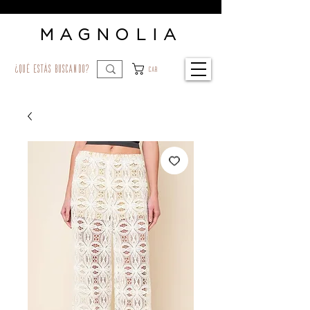
MAGNOLIA
¿qué estás buscando?
Car