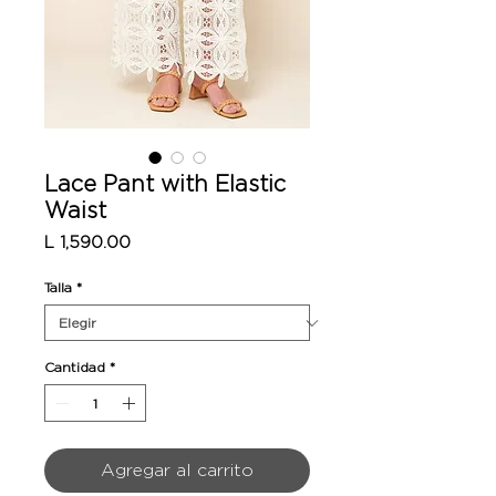
Lace Pant with Elastic
Waist
Precio
L 1,590.00
Talla
*
Cantidad
*
Agregar al carrito