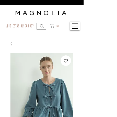
MAGNOLIA
¿qué estás buscando?
Car