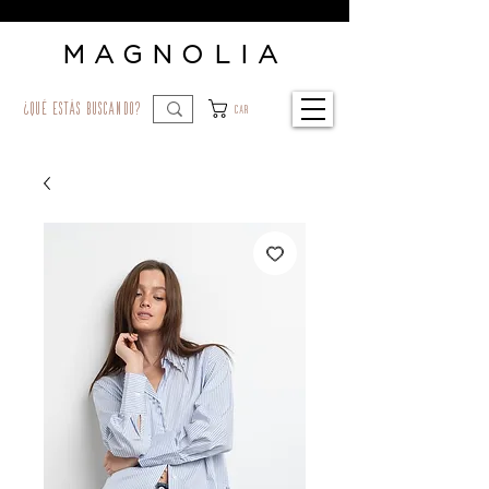
MAGNOLIA
¿qué estás buscando?
Car