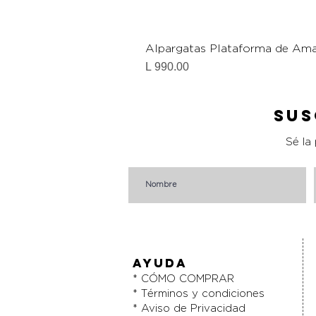
Alpargatas Plataforma de Ama
Precio
L 990.00
Sus
Sé la
AYUDA
* CÓMO COMPRAR
* Términos y condiciones
* Aviso de Privacidad