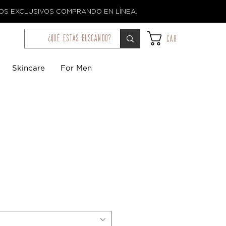
TOS EXCLUSIVOS COMPRANDO EN LÍNEA.
¿qué estás buscando?
Car
Skincare
For Men