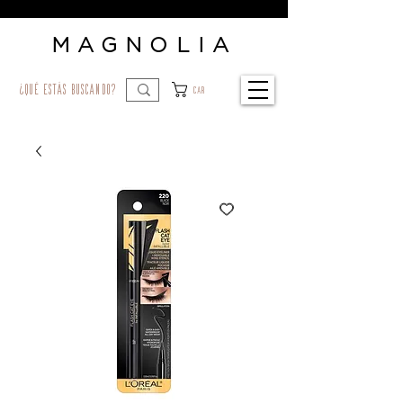
MAGNOLIA
¿qué estás buscando?
Car