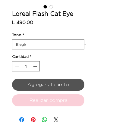
Loreal Flash Cat Eye
Precio
L 490.00
Tono
*
Cantidad
*
Agregar al carrito
Realizar compra