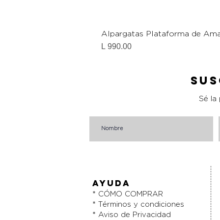
Alpargatas Plataforma de Ama
Precio
L 990.00
Sus
Sé la
AYUDA
* CÓMO COMPRAR
* Términos y condiciones
* Aviso de Privacidad