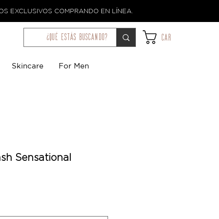
TOS EXCLUSIVOS COMPRANDO EN LÍNEA.
¿qué estás buscando?
Car
Skincare
For Men
ash Sensational