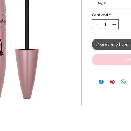
Elegir
Cantidad
*
Agregar al carr
Re