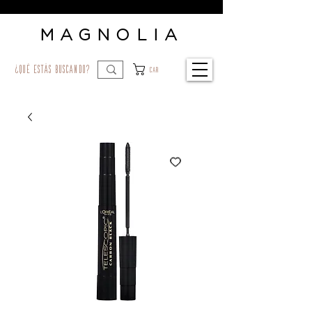
MAGNOLIA
¿qué estás buscando?
Car