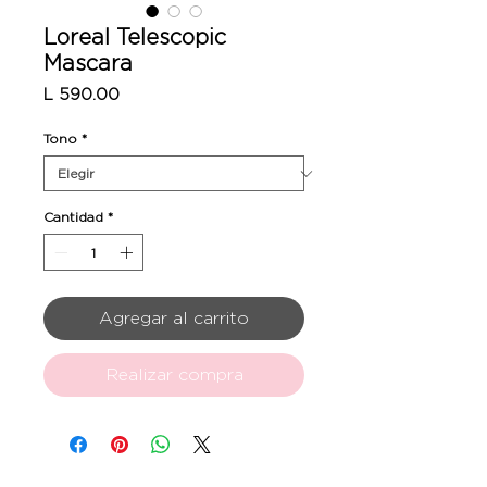
Loreal Telescopic
Mascara
Precio
L 590.00
Tono
*
Cantidad
*
Agregar al carrito
Realizar compra