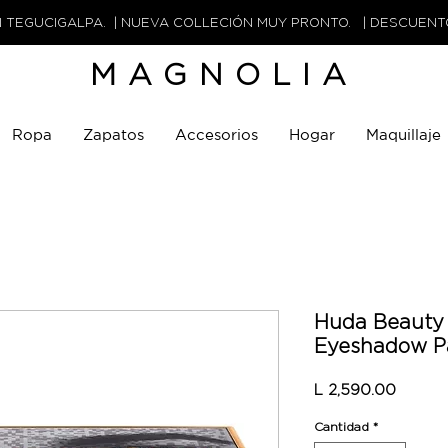
N TEGUCIGALPA. | NUEVA COLLECIÓN MUY PRONTO. | DESCUEN
MAGNOLIA
Ropa
Zapatos
Accesorios
Hogar
Maquillaje
Huda Beauty
Eyeshadow Pa
Precio
L 2,590.00
Cantidad
*