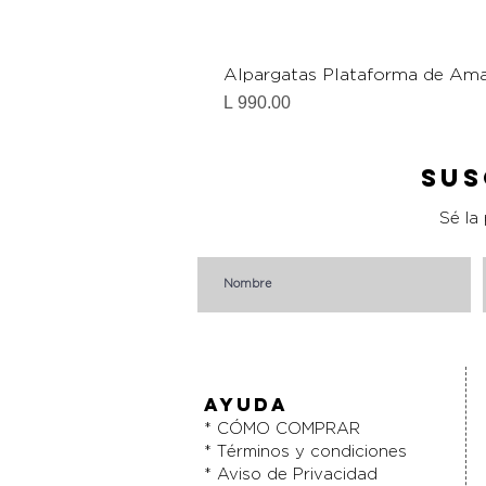
Alpargatas Plataforma de Ama
Precio
L 990.00
Sus
Sé la
AYUDA
* CÓMO COMPRAR
* Términos y condiciones
* Aviso de Privacidad