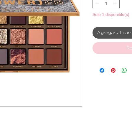
Solo 1 disponible(s)
Agregar al carr
Re