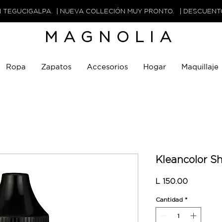
N TEGUCIGALPA. | NUEVA COLLECIÓN MUY PRONTO. | DESCUEN
MAGNOLIA
Ropa
Zapatos
Accesorios
Hogar
Maquillaje
Kleancolor S
Precio
L 150.00
Cantidad
*