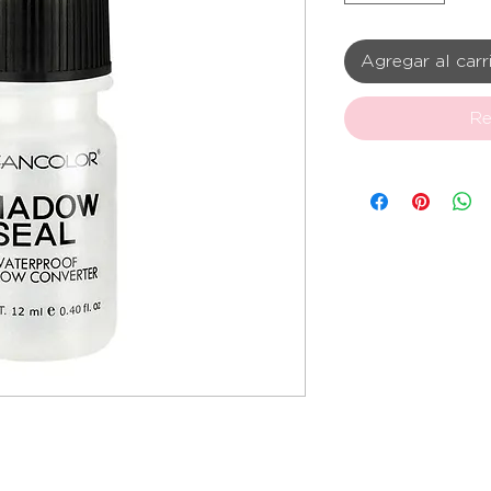
Agregar al carr
Re