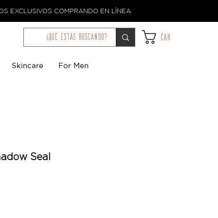
TOS EXCLUSIVOS COMPRANDO EN LÍNEA.
¿qué estás buscando?
Car
Skincare
For Men
hadow Seal