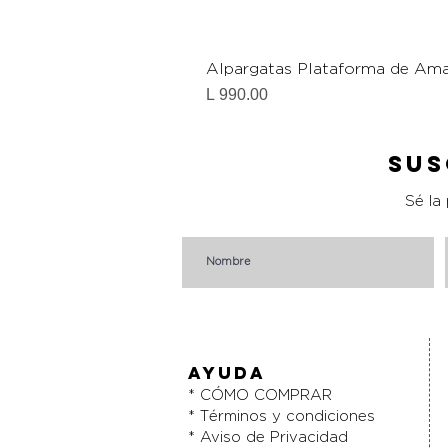
Alpargatas Plataforma de Ama
Precio
L 990.00
Sus
Sé la
AYUDA
* CÓMO COMPRAR
* Términos y condiciones
* Aviso de Privacidad