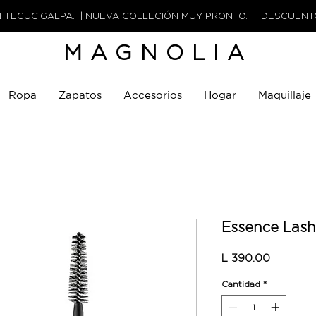
N TEGUCIGALPA. | NUEVA COLLECIÓN MUY PRONTO. | DESCUEN
MAGNOLIA
Ropa
Zapatos
Accesorios
Hogar
Maquillaje
Essence Lash
Precio
L 390.00
Cantidad
*