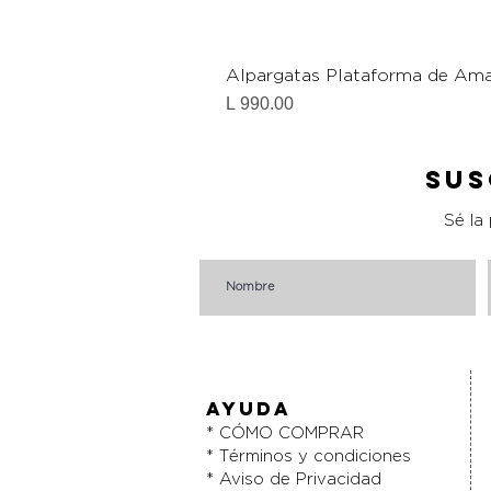
Alpargatas Plataforma de Ama
Precio
L 990.00
Sus
Sé la
AYUDA
* CÓMO COMPRAR
* Términos y condiciones
* Aviso de Privacidad