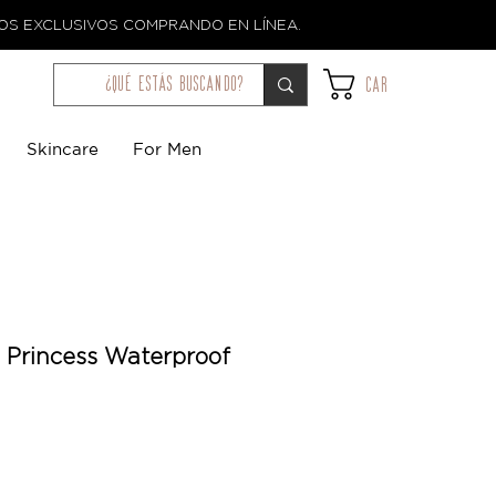
TOS EXCLUSIVOS COMPRANDO EN LÍNEA.
¿qué estás buscando?
Car
Skincare
For Men
 Princess Waterproof