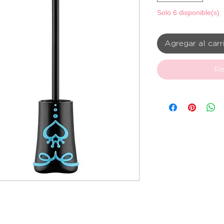
Solo 6 disponible(s)
Agregar al carr
Re