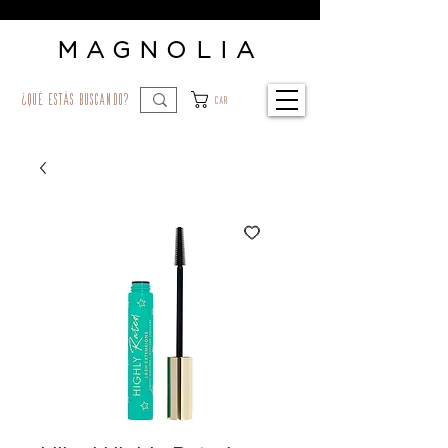
MAGNOLIA
¿qué estás buscando?
Car