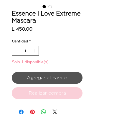
Essence I Love Extreme
Mascara
Precio
L 450.00
Cantidad
*
Solo 1 disponible(s)
Agregar al carrito
Realizar compra