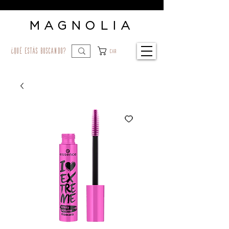
MAGNOLIA
¿qué estás buscando?
Car