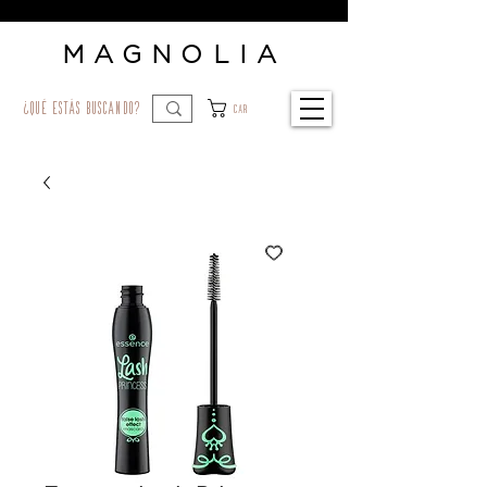
MAGNOLIA
¿qué estás buscando?
Car