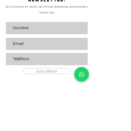
Newsletter!
Sé la primera en recibir las últimas tendencias, promociones y
mucho más.
Suscribirse
AYUDA
* CÓMO COMPRAR
* Términos y condiciones
* Aviso de Privacidad