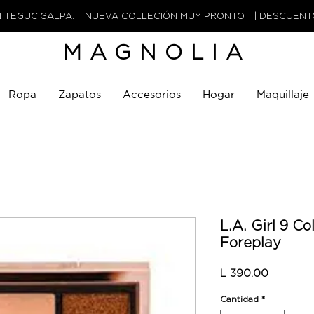
N TEGUCIGALPA. | NUEVA COLLECIÓN MUY PRONTO. | DESCUEN
MAGNOLIA
Ropa
Zapatos
Accesorios
Hogar
Maquillaje
L.A. Girl 9 Co
Foreplay
Precio
L 390.00
Cantidad
*