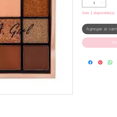
Solo 1 disponible(s)
Agregar al carr
Re