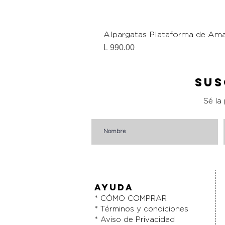
Alpargatas Plataforma de Ama
Precio
L 990.00
Sus
Sé la
AYUDA
* CÓMO COMPRAR
* Términos y condiciones
* Aviso de Privacidad