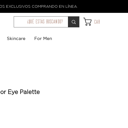
TOS EXCLUSIVOS COMPRANDO EN LÍNEA.
¿qué estás buscando?
Car
Skincare
For Men
lor Eye Palette