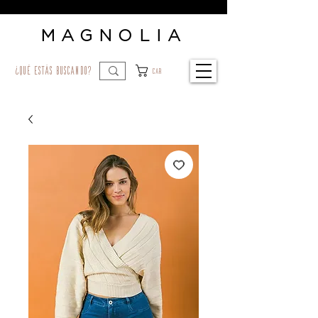
MAGNOLIA
¿qué estás buscando?
Car