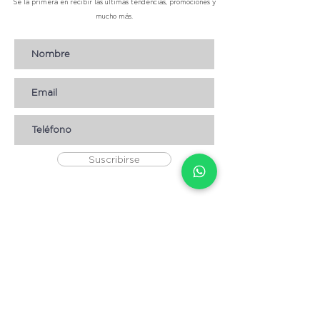
Sé la primera en recibir las últimas tendencias, promociones y
mucho más.
Suscribirse
AYUDA
* CÓMO COMPRAR
* Términos y condiciones
* Aviso de Privacidad
* Devoluciones