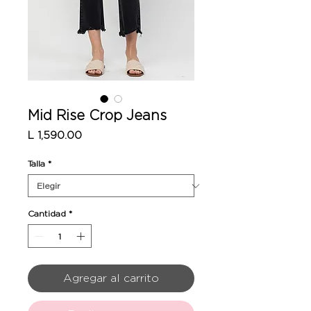
Mid Rise Crop Jeans
Precio
L 1,590.00
Talla
*
Cantidad
*
Agregar al carrito