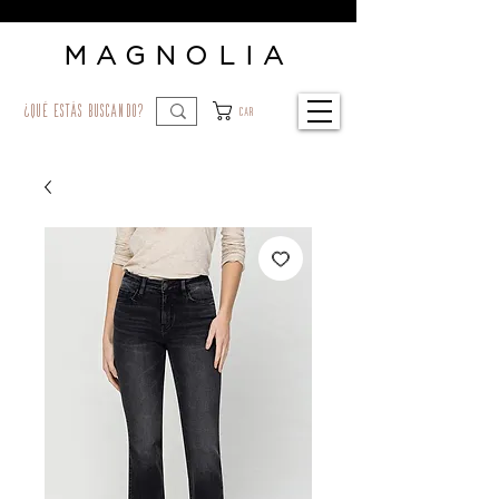
MAGNOLIA
¿qué estás buscando?
Car