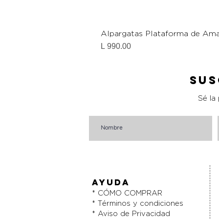
Alpargatas Plataforma de Ama
Precio
L 990.00
Sus
Sé la
AYUDA
* CÓMO COMPRAR
* Términos y condiciones
* Aviso de Privacidad