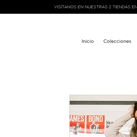
VISÍTANOS EN NUESTRAS 2 TIENDAS E
Inicio
Colecciones