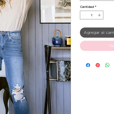
Cantidad
*
Agregar al carr
Re