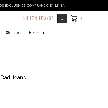
TOS EXCLUSIVOS COMPRANDO EN LÍNEA.
¿qué estás buscando?
Car
Skincare
For Men
 Dad Jeans