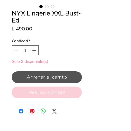
NYX Lingerie XXL Bust-
Ed
Precio
L 490.00
Cantidad
*
Solo 2 disponible(s)
Agregar al carrito
Realizar compra