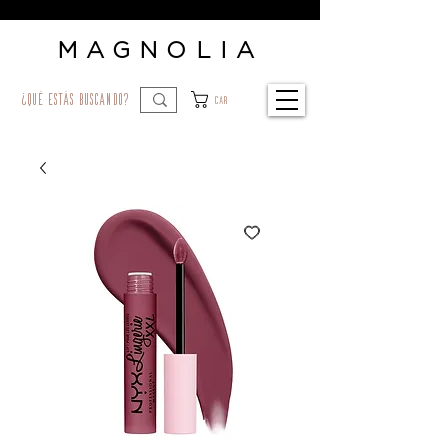
MAGNOLIA
¿qué estás buscando?
Car