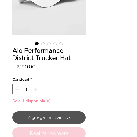
Alo Performance
District Trucker Hat
Precio
L 2,190.00
Cantidad
*
Solo 1 disponible(s)
Agregar al carrito
Realizar compra