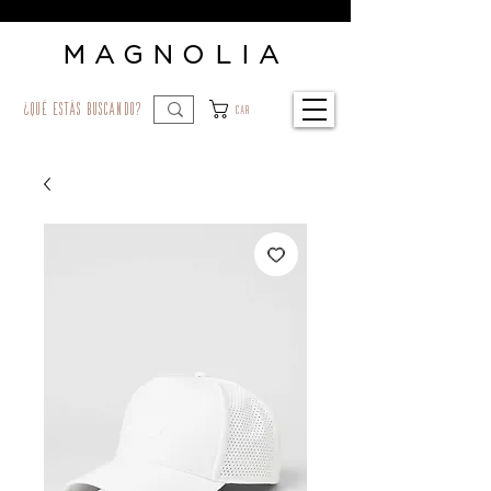
MAGNOLIA
¿qué estás buscando?
Car