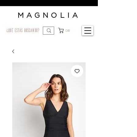
MAGNOLIA
¿qué estás buscando?
Car