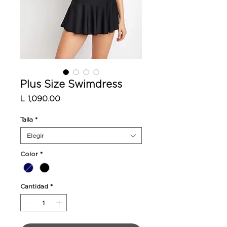
Plus Size Swimdress
Precio
L 1,090.00
Talla
*
Elegir
Color
*
Cantidad
*