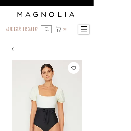
MAGNOLIA
¿qué estás buscando?
Car