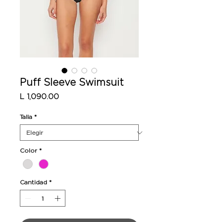
Puff Sleeve Swimsuit
Precio
L 1,090.00
Talla
*
Color
*
Cantidad
*