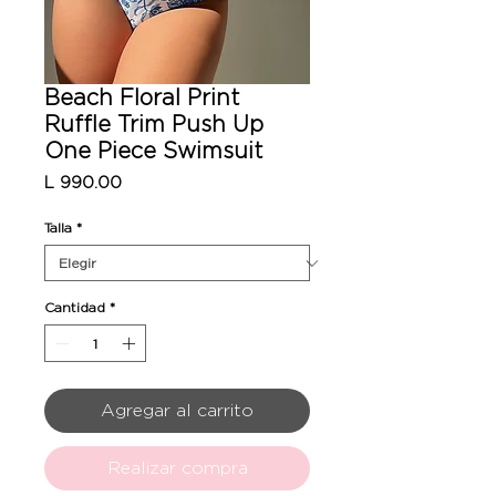
Beach Floral Print
Ruffle Trim Push Up
One Piece Swimsuit
Precio
L 990.00
Talla
*
Cantidad
*
Agregar al carrito
Realizar compra