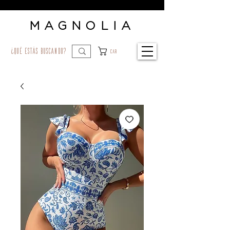
MAGNOLIA
¿qué estás buscando?
Car