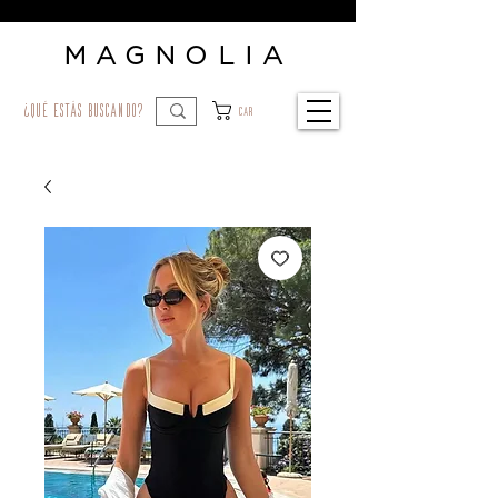
MAGNOLIA
¿qué estás buscando?
Car