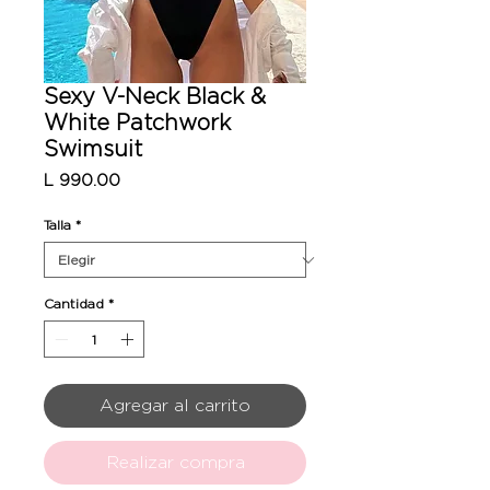
Sexy V-Neck Black &
White Patchwork
Swimsuit
Precio
L 990.00
Talla
*
Cantidad
*
Agregar al carrito
Realizar compra