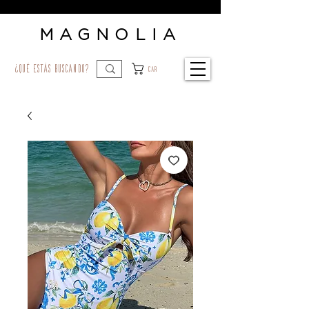
MAGNOLIA
¿qué estás buscando?
Car