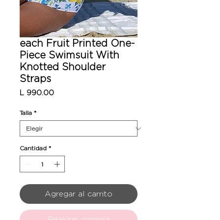
each Fruit Printed One-
Piece Swimsuit With
Knotted Shoulder
Straps
Precio
L 990.00
Talla
*
Cantidad
*
Agregar al carrito
Realizar compra