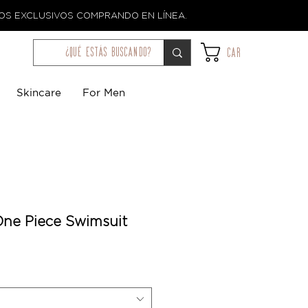
TOS EXCLUSIVOS COMPRANDO EN LÍNEA.
¿qué estás buscando?
Car
Skincare
For Men
One Piece Swimsuit