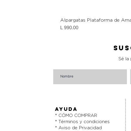
Alpargatas Plataforma de Ama
Precio
L 990.00
Sus
Sé la
AYUDA
* CÓMO COMPRAR
* Términos y condiciones
* Aviso de Privacidad