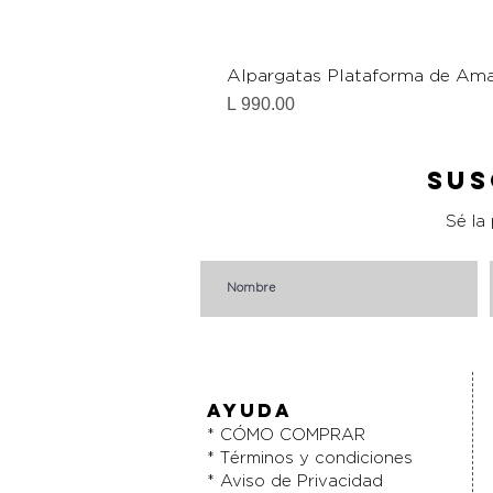
Alpargatas Plataforma de Ama
Precio
L 990.00
Sus
Sé la
AYUDA
* CÓMO COMPRAR
* Términos y condiciones
* Aviso de Privacidad