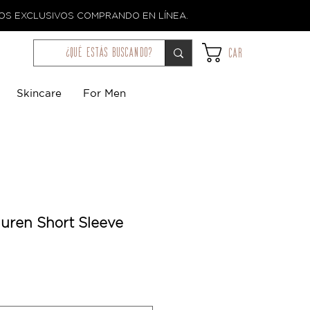
TOS EXCLUSIVOS COMPRANDO EN LÍNEA.
¿qué estás buscando?
Car
Skincare
For Men
auren Short Sleeve