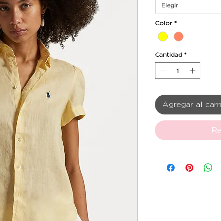
Elegir
Color
*
Cantidad
*
Agregar al carr
Re