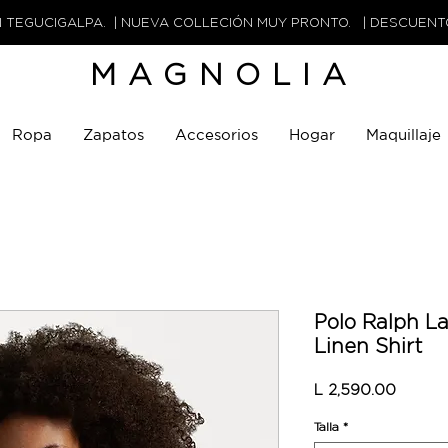
N TEGUCIGALPA. | NUEVA COLLECIÓN MUY PRONTO. | DESCUEN
MAGNOLIA
Ropa
Zapatos
Accesorios
Hogar
Maquillaje
Polo Ralph L
Linen Shirt
Precio
L 2,590.00
Talla
*