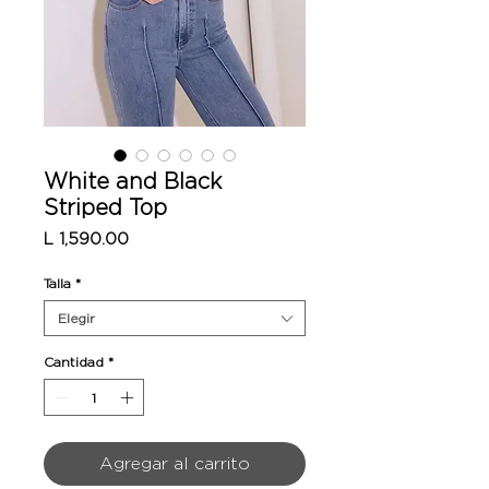
White and Black
Striped Top
Precio
L 1,590.00
Talla
*
Elegir
Cantidad
*
Agregar al carrito