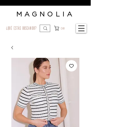
MAGNOLIA
¿qué estás buscando?
Car