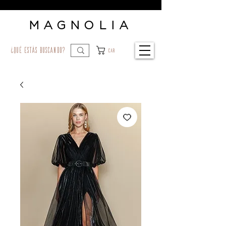
MAGNOLIA
¿qué estás buscando?
Car