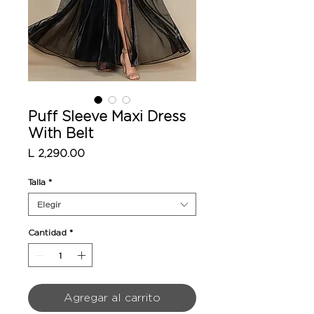
Puff Sleeve Maxi Dress
With Belt
Precio
L 2,290.00
Talla
*
Elegir
Cantidad
*
Agregar al carrito