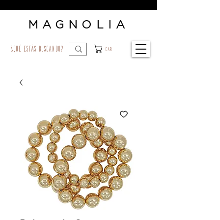
MAGNOLIA
¿qué estás buscando?
Car