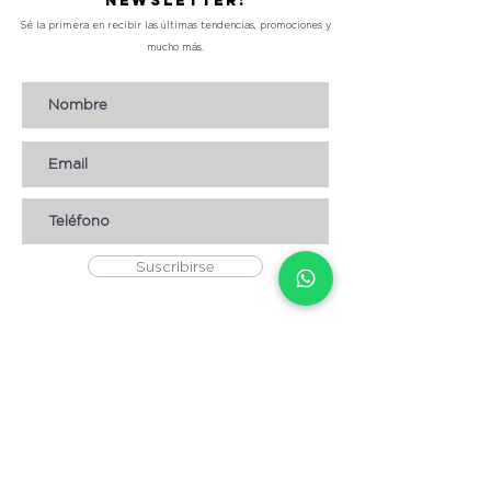
Newsletter!
Sé la primera en recibir las últimas tendencias, promociones y
mucho más.
Suscribirse
AYUDA
* CÓMO COMPRAR
* Términos y condiciones
* Aviso de Privacidad