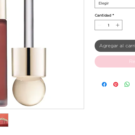
Elegir
Cantidad
*
Agregar al carr
Re