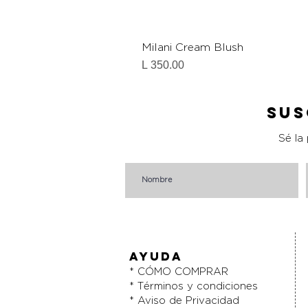
Milani Cream Blush
Precio
L 350.00
Sus
Sé la
AYUDA
* CÓMO COMPRAR
* Términos y condiciones
* Aviso de Privacidad