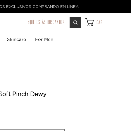
TOS EXCLUSIVOS COMPRANDO EN LÍNEA.
¿qué estás buscando?
Car
Skincare
For Men
Soft Pinch Dewy