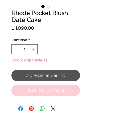
Rhode Pocket Blush
Date Cake
Precio
L 1,090.00
Cantidad
*
Solo 2 disponible(s)
Agregar al carrito
Realizar compra