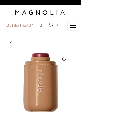
MAGNOLIA
¿qué estás buscando?
Car