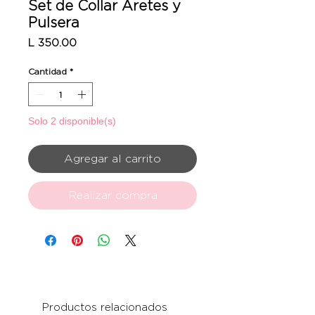
Set de Collar Aretes y
Pulsera
Precio
L 350.00
Cantidad
*
Solo 2 disponible(s)
Agregar al carrito
Realizar compra
Productos relacionados