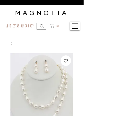
MAGNOLIA
¿qué estás buscando?
Car