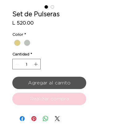
Set de Pulseras
Precio
L 520.00
Color
*
Cantidad
*
Agregar al carrito
Realizar compra