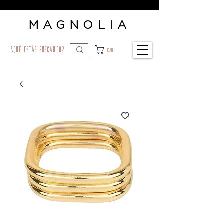
MAGNOLIA
¿qué estás buscando?
Car