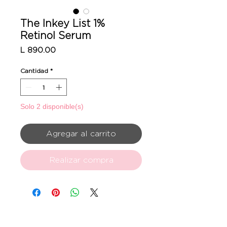
The Inkey List 1%
Retinol Serum
Precio
L 890.00
Cantidad
*
Solo 2 disponible(s)
Agregar al carrito
Realizar compra