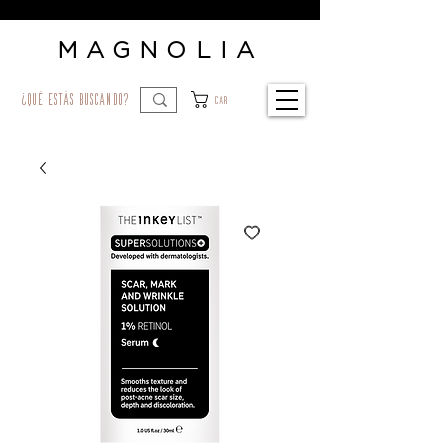
MAGNOLIA
¿qué estás buscando?
Car