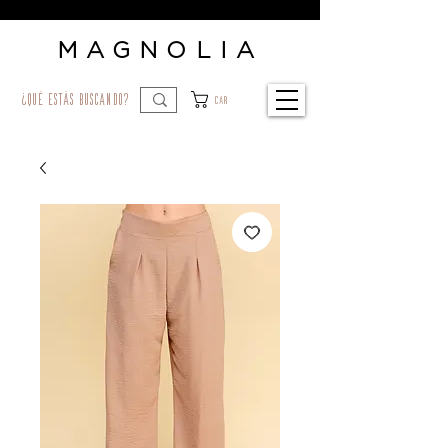
MAGNOLIA
¿qué estás buscando?
Car