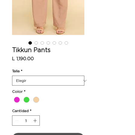
Tikkun Pants
Precio
L 1,190.00
Talla
*
Color
*
Cantidad
*