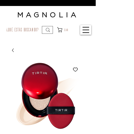
MAGNOLIA
¿qué estás buscando?
Car