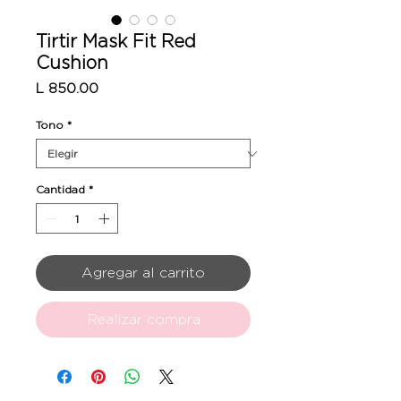
Tirtir Mask Fit Red
Cushion
Precio
L 850.00
Tono
*
Cantidad
*
Agregar al carrito
Realizar compra