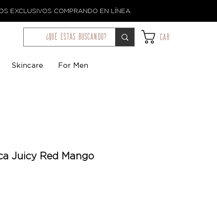
TOS EXCLUSIVOS COMPRANDO EN LÍNEA.
¿qué estás buscando?
Car
Skincare
For Men
ca Juicy Red Mango