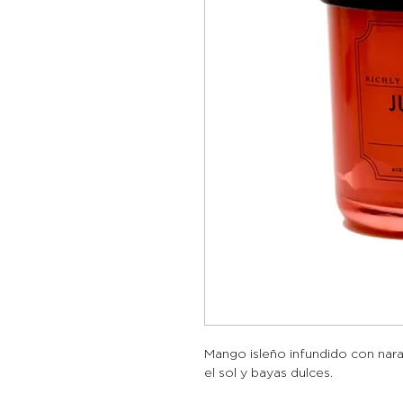
Mango isleño infundido con nar
el sol y bayas dulces.