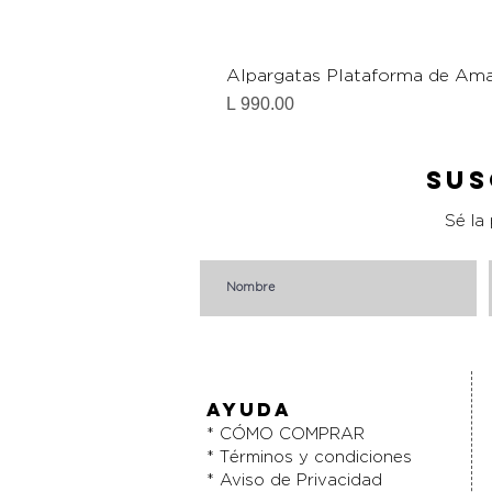
Alpargatas Plataforma de Ama
Precio
L 990.00
Sus
Sé la
AYUDA
* CÓMO COMPRAR
* Términos y condiciones
* Aviso de Privacidad