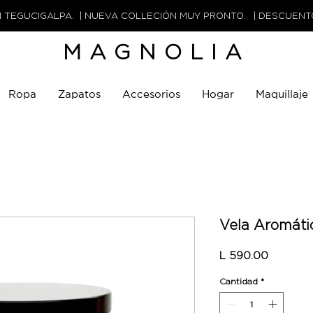
N TEGUCIGALPA. | NUEVA COLLECIÓN MUY PRONTO. | DESCUEN
MAGNOLIA
Ropa
Zapatos
Accesorios
Hogar
Maquillaje
Vela Aromáti
Precio
L 590.00
Cantidad
*