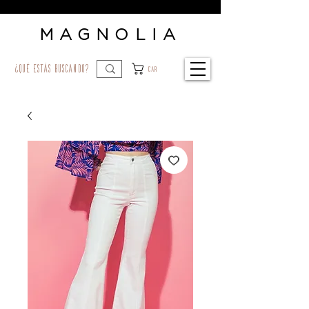
MAGNOLIA
¿qué estás buscando?
Car