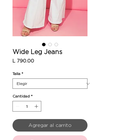
Wide Leg Jeans
Precio
L 790.00
Talla
*
Cantidad
*
Agregar al carrito