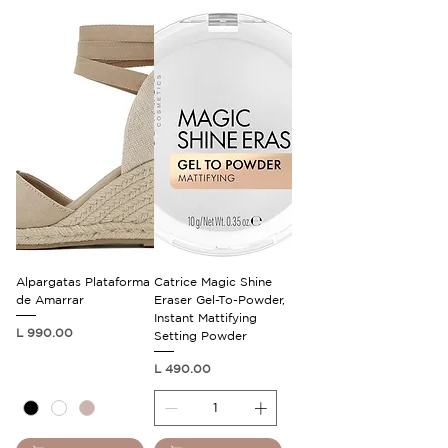
Alpargatas Plataforma
Catrice Magic Shine
de Amarrar
Eraser Gel-To-Powder,
Instant Mattifying
Precio
L 990.00
Setting Powder
Precio
L 490.00