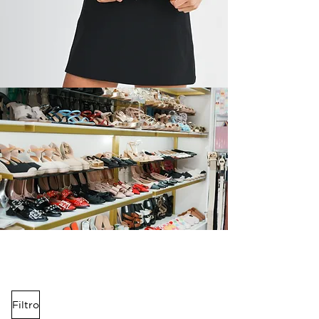
Novedades que acaban de llegar
Filtro