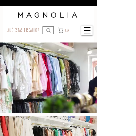
MAGNOLIA
¿qué estás buscando?
Car