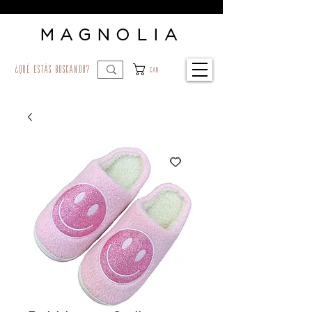
MAGNOLIA
¿qué estás buscando?
Car