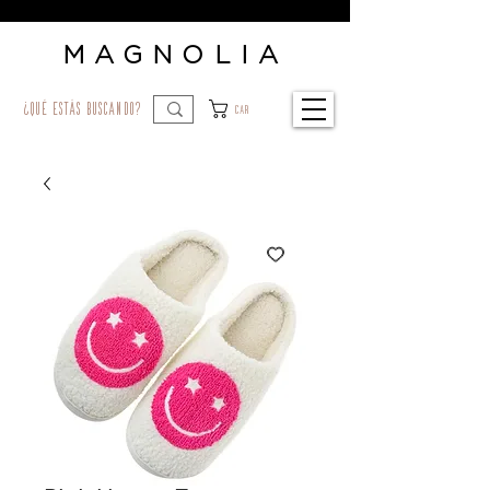
MAGNOLIA
¿qué estás buscando?
Car