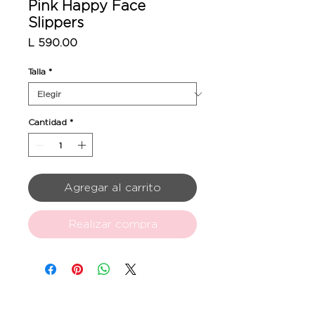
Pink Happy Face
Slippers
Precio
L 590.00
Talla
*
Cantidad
*
Agregar al carrito
Realizar compra