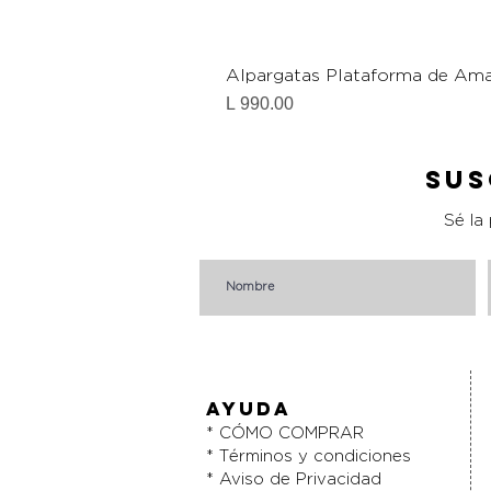
Alpargatas Plataforma de Ama
Precio
L 990.00
Sus
Sé la
AYUDA
* CÓMO COMPRAR
* Términos y condiciones
* Aviso de Privacidad