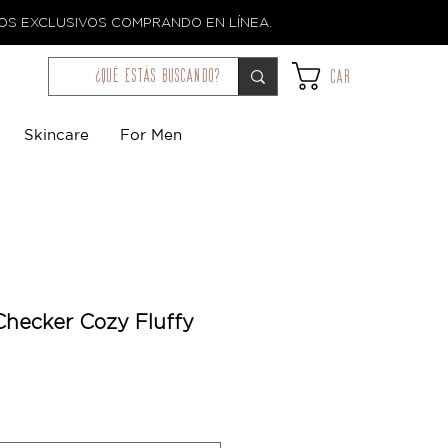
TOS EXCLUSIVOS COMPRANDO EN LÍNEA.
¿qué estás buscando?
Car
Skincare
For Men
hecker Cozy Fluffy