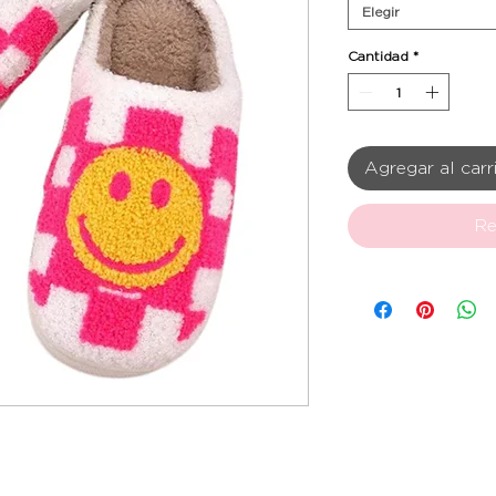
Elegir
Cantidad
*
Agregar al carr
Re