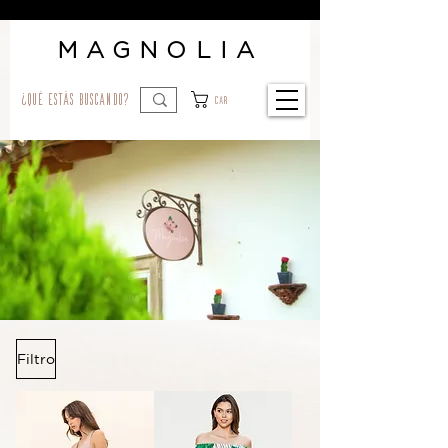
MAGNOLIA
¿qué estás buscando?
Car
Filtro