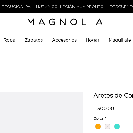
N TEGUCIGALPA. | NUEVA COLLECIÓN MUY PRONTO. | DESCUEN
MAGNOLIA
Ropa
Zapatos
Accesorios
Hogar
Maquillaje
Aretes de Co
Precio
L 300.00
Color
*