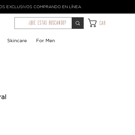
TOS EXCLUSIVOS COMPRANDO EN LÍNEA.
¿qué estás buscando?
Car
Skincare
For Men
ral