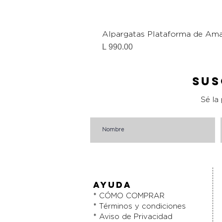
Alpargatas Plataforma de Ama
Precio
L 990.00
Sus
Sé la
AYUDA
* CÓMO COMPRAR
* Términos y condiciones
* Aviso de Privacidad