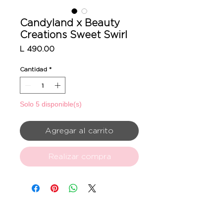
Candyland x Beauty
Creations Sweet Swirl
Precio
L 490.00
Cantidad
*
Solo 5 disponible(s)
Agregar al carrito
Realizar compra