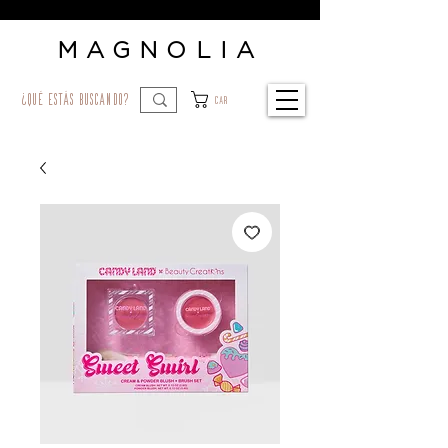
MAGNOLIA
¿qué estás buscando?
Car