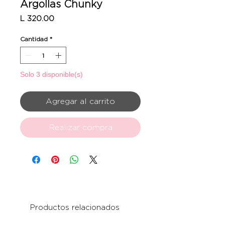
Argollas Chunky
Precio
L 320.00
Cantidad
*
Solo 3 disponible(s)
Agregar al carrito
Realizar compra
Productos relacionados