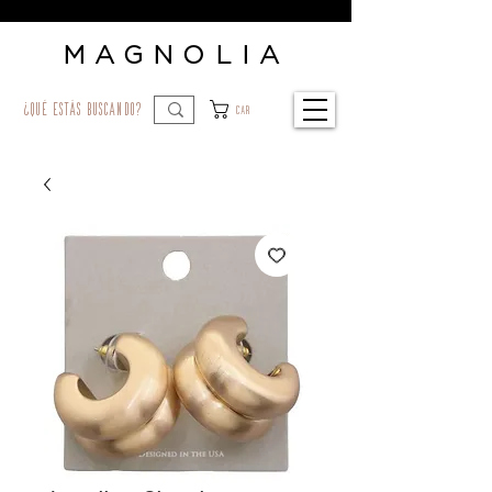
MAGNOLIA
¿qué estás buscando?
Car