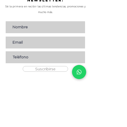
Newsletter!
Sé la primera en recibir las últimas tendencias, promociones y
mucho más.
Suscribirse
AYUDA
* CÓMO COMPRAR
* Términos y condiciones
* Aviso de Privacidad