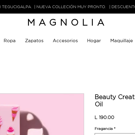
N TEGUCIGALPA. | NUEVA COLLECIÓN MUY PRONTO. | DESCUEN
MAGNOLIA
Ropa
Zapatos
Accesorios
Hogar
Maquillaje
Beauty Creat
Oil
Precio
L 190.00
Fragancia
*