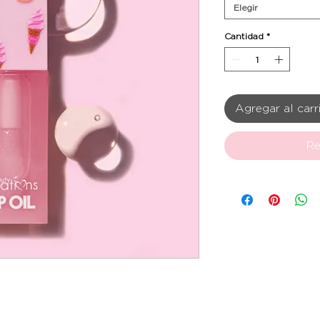
Elegir
Cantidad
*
Agregar al carr
Re