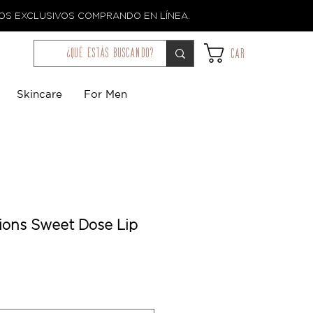
TOS EXCLUSIVOS COMPRANDO EN LÍNEA.
¿qué estás buscando?
Car
Skincare
For Men
ions Sweet Dose Lip