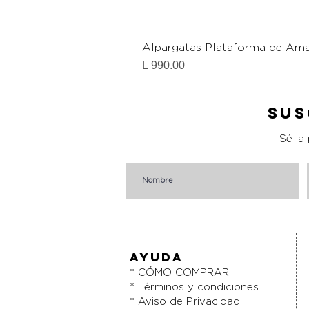
Alpargatas Plataforma de Ama
Precio
L 990.00
Sus
Sé la
AYUDA
* CÓMO COMPRAR
* Términos y condiciones
* Aviso de Privacidad