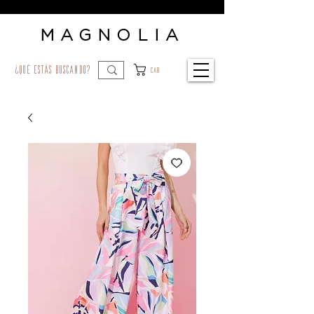
MAGNOLIA
¿qué estás buscando?
Car