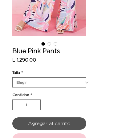
Blue Pink Pants
Precio
L 1,290.00
Talla
*
Cantidad
*
Agregar al carrito