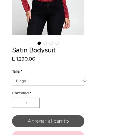
Satin Bodysuit
Precio
L 1,290.00
Talla
*
Cantidad
*
Agregar al carrito