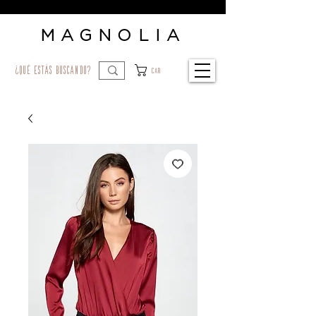
MAGNOLIA
¿qué estás buscando?
Car