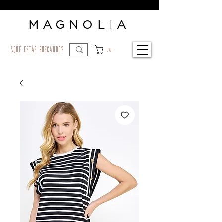
MAGNOLIA
¿qué estás buscando?
Car