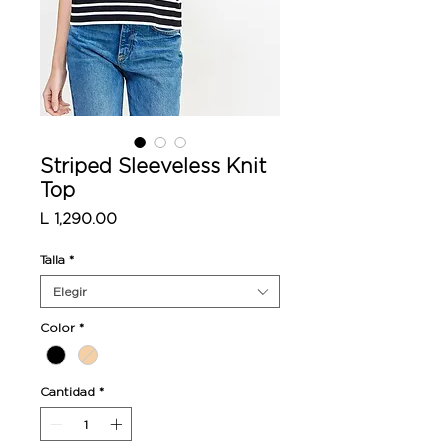
Striped Sleeveless Knit
Top
Precio
L 1,290.00
Talla
*
Elegir
Color
*
Cantidad
*